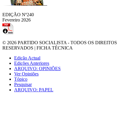
EDIÇÃO Nº240
Fevereiro 2026
© 2026
PARTIDO SOCIALISTA
- TODOS OS DIREITOS
RESERVADOS |
FICHA TÉCNICA
Edição Actual
Edições Anteriores
ARQUIVO: OPINIÕES
Ver Opiniões
Tópico
Pesquisar
ARQUIVO: PAPEL