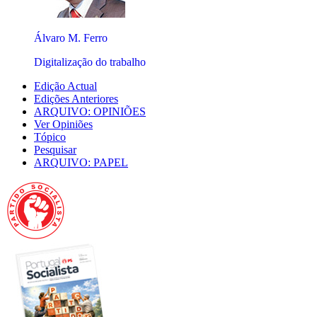
Álvaro M. Ferro
Digitalização do trabalho
Edição Actual
Edições Anteriores
ARQUIVO: OPINIÕES
Ver Opiniões
Tópico
Pesquisar
ARQUIVO: PAPEL