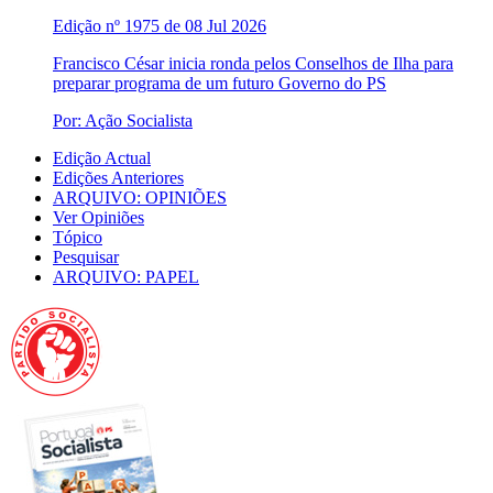
Edição nº 1975 de 08 Jul 2026
Francisco César inicia ronda pelos Conselhos de Ilha para
preparar programa de um futuro Governo do PS
Por: Ação Socialista
Edição Actual
Edições Anteriores
ARQUIVO: OPINIÕES
Ver Opiniões
Tópico
Pesquisar
ARQUIVO: PAPEL