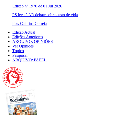
Edição nº 1970 de 01 Jul 2026
PS leva à AR debate sobre custo de vida
Por: Catarina Correia
Edição Actual
Edições Anteriores
ARQUIVO: OPINIÕES
Ver Opiniões
Tópico
Pesquisar
ARQUIVO: PAPEL