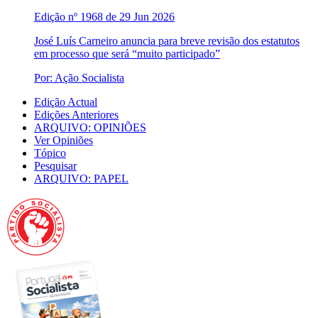
Edição nº 1968 de 29 Jun 2026
José Luís Carneiro anuncia para breve revisão dos estatutos
em processo que será “muito participado”
Por: Ação Socialista
Edição Actual
Edições Anteriores
ARQUIVO: OPINIÕES
Ver Opiniões
Tópico
Pesquisar
ARQUIVO: PAPEL