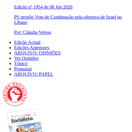
Edição nº 1954 de 08 Jun 2026
PS propõe Voto de Condenação pela ofensiva de Israel no
Líbano
Por: Cláudia Veloso
Edição Actual
Edições Anteriores
ARQUIVO: OPINIÕES
Ver Opiniões
Tópico
Pesquisar
ARQUIVO: PAPEL