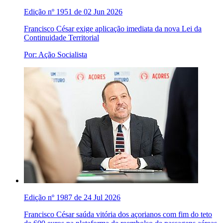
Edição nº 1951 de 02 Jun 2026
Francisco César exige aplicação imediata da nova Lei da
Continuidade Territorial
Por: Ação Socialista
Edição nº 1987 de 24 Jul 2026
Francisco César saúda vitória dos açorianos com fim do teto