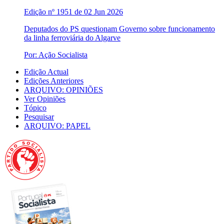
Edição nº 1951 de 02 Jun 2026
Deputados do PS questionam Governo sobre funcionamento
da linha ferroviária do Algarve
Por: Ação Socialista
Edição Actual
Edições Anteriores
ARQUIVO: OPINIÕES
Ver Opiniões
Tópico
Pesquisar
ARQUIVO: PAPEL