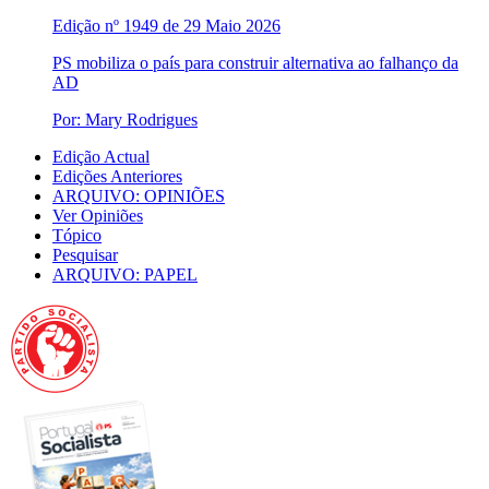
Edição nº 1949 de 29 Maio 2026
PS mobiliza o país para construir alternativa ao falhanço da
AD
Por: Mary Rodrigues
Edição Actual
Edições Anteriores
ARQUIVO: OPINIÕES
Ver Opiniões
Tópico
Pesquisar
ARQUIVO: PAPEL