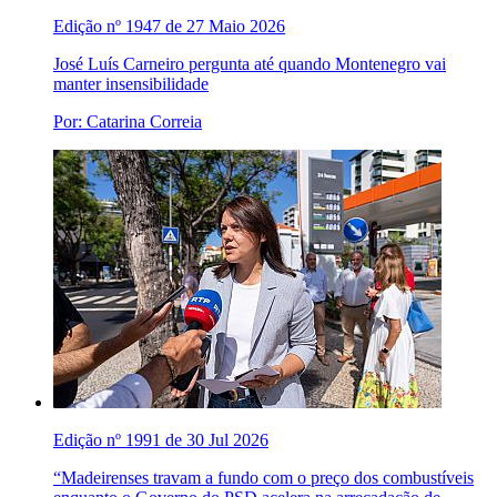
Edição nº 1947 de 27 Maio 2026
José Luís Carneiro pergunta até quando Montenegro vai
manter insensibilidade
Por: Catarina Correia
Edição nº 1991 de 30 Jul 2026
“Madeirenses travam a fundo com o preço dos combustíveis