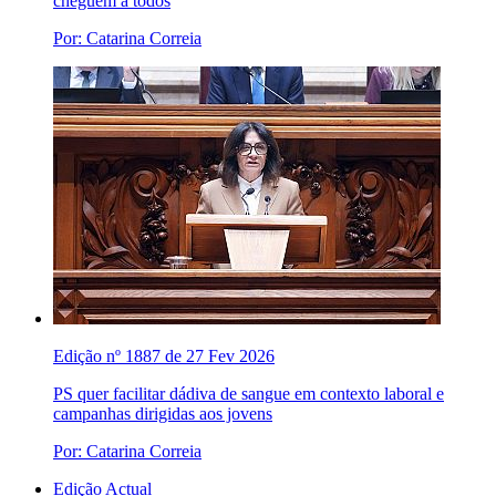
cheguem a todos
Por: Catarina Correia
Edição nº 1887 de 27 Fev 2026
PS quer facilitar dádiva de sangue em contexto laboral e
campanhas dirigidas aos jovens
Por: Catarina Correia
Edição Actual