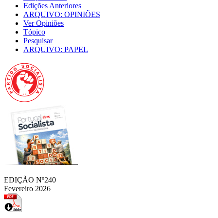
Edições Anteriores
ARQUIVO: OPINIÕES
Ver Opiniões
Tópico
Pesquisar
ARQUIVO: PAPEL
EDIÇÃO Nº240
Fevereiro 2026