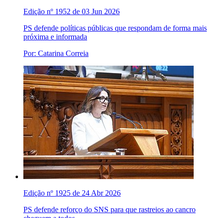
Edição nº 1952 de 03 Jun 2026
PS defende políticas públicas que respondam de forma mais
próxima e informada
Por: Catarina Correia
Edição nº 1925 de 24 Abr 2026
PS defende reforço do SNS para que rastreios ao cancro