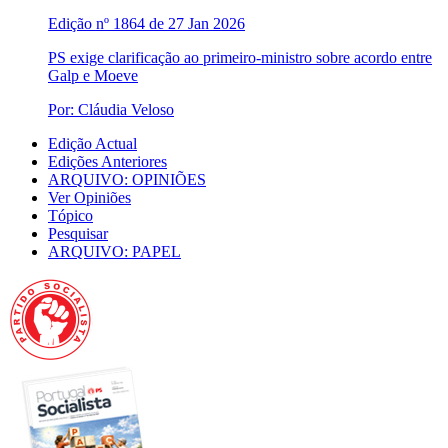
Edição nº 1864 de 27 Jan 2026
PS exige clarificação ao primeiro-ministro sobre acordo entre
Galp e Moeve
Por: Cláudia Veloso
Edição Actual
Edições Anteriores
ARQUIVO: OPINIÕES
Ver Opiniões
Tópico
Pesquisar
ARQUIVO: PAPEL