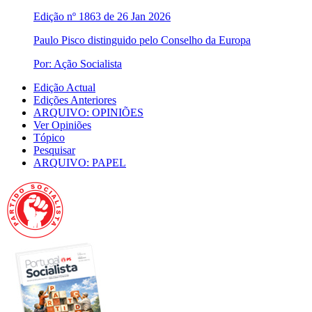
Edição nº 1863 de 26 Jan 2026
Paulo Pisco distinguido pelo Conselho da Europa
Por: Ação Socialista
Edição Actual
Edições Anteriores
ARQUIVO: OPINIÕES
Ver Opiniões
Tópico
Pesquisar
ARQUIVO: PAPEL