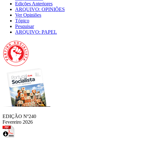
Edições Anteriores
ARQUIVO: OPINIÕES
Ver Opiniões
Tópico
Pesquisar
ARQUIVO: PAPEL
EDIÇÃO Nº240
Fevereiro 2026