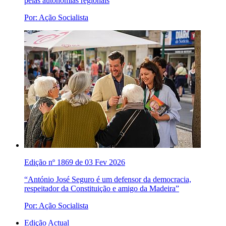
pelas autonomias regionais
Por: Ação Socialista
Edição nº 1869 de 03 Fev 2026
“António José Seguro é um defensor da democracia,
respeitador da Constituição e amigo da Madeira”
Por: Ação Socialista
Edição Actual