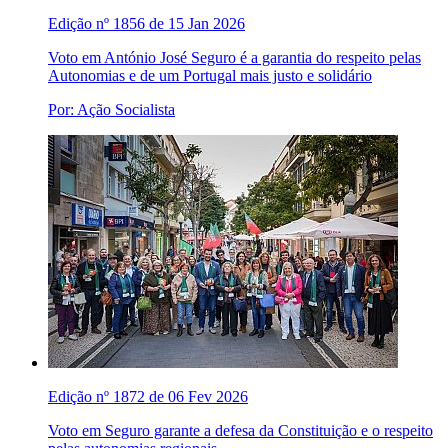
Edição nº 1856 de 15 Jan 2026
Voto em António José Seguro é a garantia do respeito pelas
Autonomias e de um Portugal mais justo e solidário
Por: Ação Socialista
Edição nº 1872 de 06 Fev 2026
Voto em Seguro garante a defesa da Constituição e o respeito