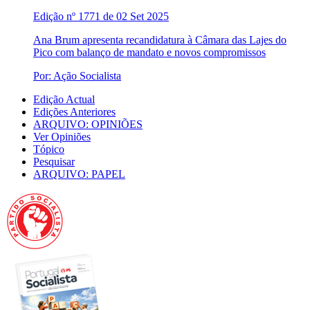
Edição nº 1771 de 02 Set 2025
Ana Brum apresenta recandidatura à Câmara das Lajes do
Pico com balanço de mandato e novos compromissos
Por: Ação Socialista
Edição Actual
Edições Anteriores
ARQUIVO: OPINIÕES
Ver Opiniões
Tópico
Pesquisar
ARQUIVO: PAPEL