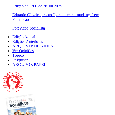
Edição nº 1766 de 28 Jul 2025
Eduardo Oliveira pronto “para liderar a mudança” em
Famalicão
Por: Ação Socialista
Edição Actual
Edições Anteriores
ARQUIVO: OPINIÕES
Ver Opiniões
Tópico
Pesquisar
ARQUIVO: PAPEL