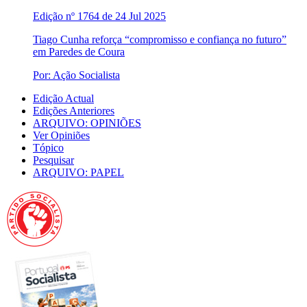
Edição nº 1764 de 24 Jul 2025
Tiago Cunha reforça “compromisso e confiança no futuro”
em Paredes de Coura
Por: Ação Socialista
Edição Actual
Edições Anteriores
ARQUIVO: OPINIÕES
Ver Opiniões
Tópico
Pesquisar
ARQUIVO: PAPEL