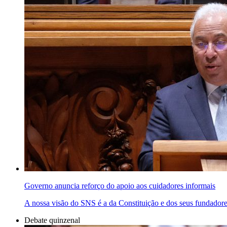
Governo anuncia reforço do apoio aos cuidadores informais
A nossa visão do SNS é a da Constituição e dos seus fundador
Debate quinzenal