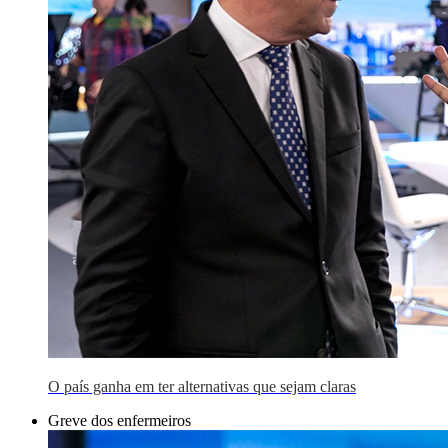
O país ganha em ter alternativas que sejam claras
Greve dos enfermeiros