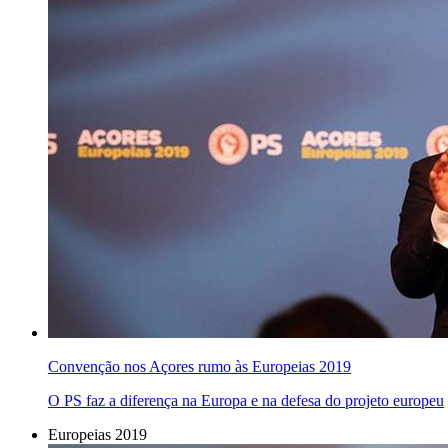
Convenção nos Açores rumo às Europeias 2019
O PS faz a diferença na Europa e na defesa do projeto europeu
Europeias 2019