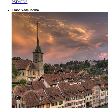
PSD/CDS
Embaixada Berna