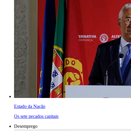
Estado da Nação
Os sete pecados capitais
Desemprego