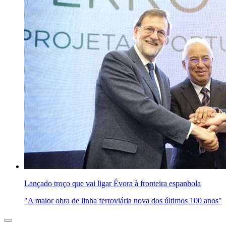
Lançado troço que vai ligar Évora à fronteira espanhola
"A maior obra de linha ferroviária nova dos últimos 100 anos"