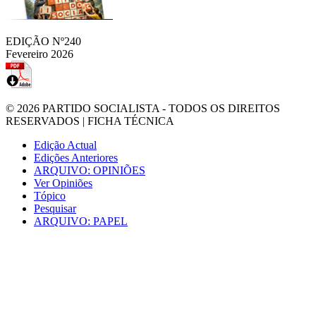
EDIÇÃO Nº240
Fevereiro 2026
© 2026
PARTIDO SOCIALISTA
- TODOS OS DIREITOS
RESERVADOS |
FICHA TÉCNICA
Edição Actual
Edições Anteriores
ARQUIVO: OPINIÕES
Ver Opiniões
Tópico
Pesquisar
ARQUIVO: PAPEL