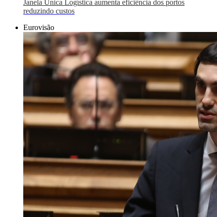
Janela Única Logística aumenta eficiência dos portos
reduzindo custos
Eurovisão