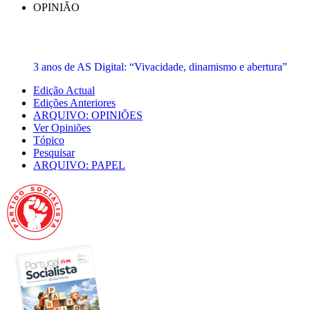
OPINIÃO
3 anos de AS Digital: “Vivacidade, dinamismo e abertura”
Edição Actual
Edições Anteriores
ARQUIVO: OPINIÕES
Ver Opiniões
Tópico
Pesquisar
ARQUIVO: PAPEL