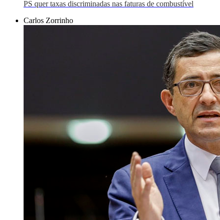
PS quer taxas discriminadas nas faturas de combustível
Carlos Zorrinho