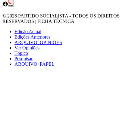
© 2026
PARTIDO SOCIALISTA
- TODOS OS DIREITOS
RESERVADOS |
FICHA TÉCNICA
Edição Actual
Edições Anteriores
ARQUIVO: OPINIÕES
Ver Opiniões
Tópico
Pesquisar
ARQUIVO: PAPEL