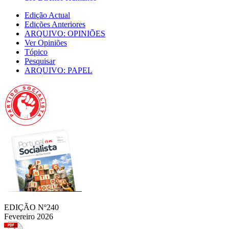
Edição Actual
Edições Anteriores
ARQUIVO: OPINIÕES
Ver Opiniões
Tópico
Pesquisar
ARQUIVO: PAPEL
EDIÇÃO Nº240
Fevereiro 2026