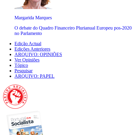
Margarida Marques
O debate do Quadro Financeiro Plurianual Europeu pos-2020
no Parlamento
Edição Actual
Edições Anteriores
ARQUIVO: OPINIÕES
Ver Opiniões
Tópico
Pesquisar
ARQUIVO: PAPEL