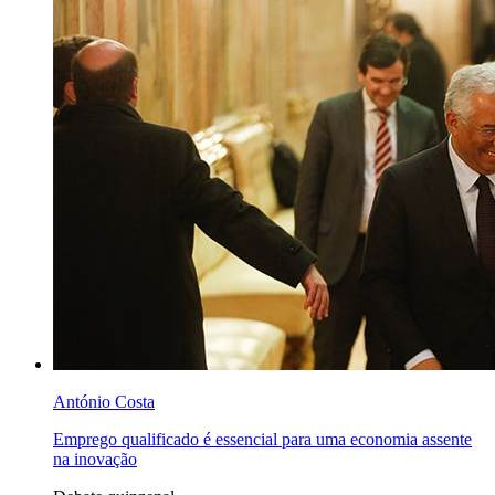
António Costa
Emprego qualificado é essencial para uma economia assente
na inovação