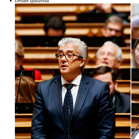
Debate quinzenal