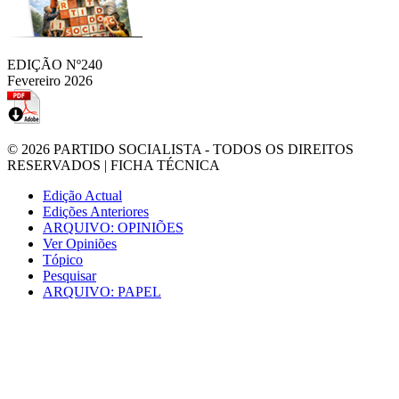
EDIÇÃO Nº240
Fevereiro 2026
© 2026
PARTIDO SOCIALISTA
- TODOS OS DIREITOS
RESERVADOS |
FICHA TÉCNICA
Edição Actual
Edições Anteriores
ARQUIVO: OPINIÕES
Ver Opiniões
Tópico
Pesquisar
ARQUIVO: PAPEL