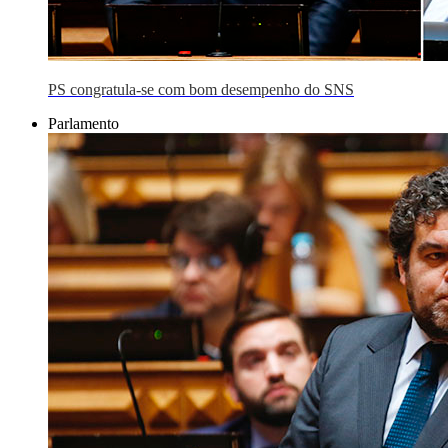
PS congratula-se com bom desempenho do SNS
Parlamento