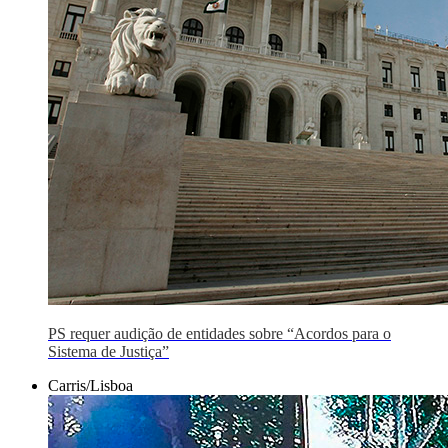
PS requer audição de entidades sobre “Acordos para o
Sistema de Justiça”
Carris/Lisboa