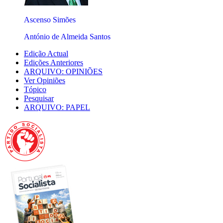
Ascenso Simões
António de Almeida Santos
Edição Actual
Edições Anteriores
ARQUIVO: OPINIÕES
Ver Opiniões
Tópico
Pesquisar
ARQUIVO: PAPEL