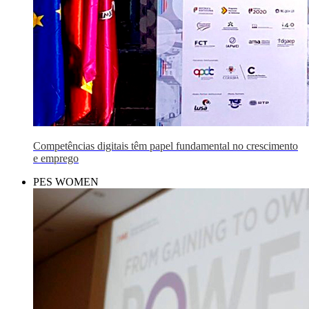
Competências digitais têm papel fundamental no crescimento
e emprego
PES WOMEN