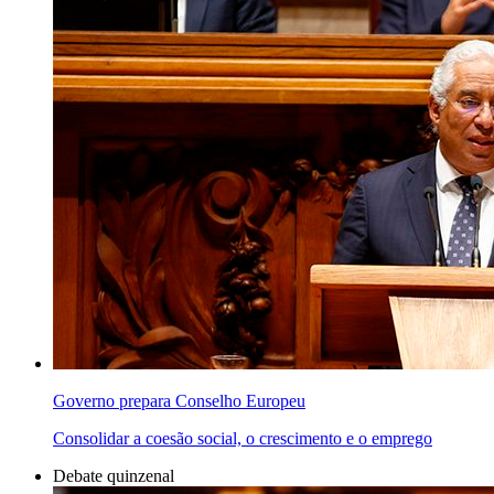
Governo prepara Conselho Europeu
Consolidar a coesão social, o crescimento e o emprego
Debate quinzenal