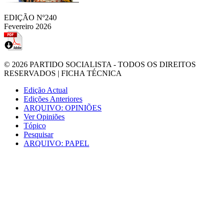
EDIÇÃO Nº240
Fevereiro 2026
© 2026
PARTIDO SOCIALISTA
- TODOS OS DIREITOS
RESERVADOS |
FICHA TÉCNICA
Edição Actual
Edições Anteriores
ARQUIVO: OPINIÕES
Ver Opiniões
Tópico
Pesquisar
ARQUIVO: PAPEL