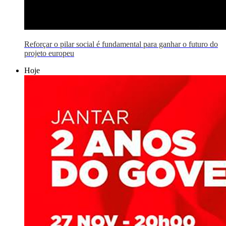
Reforçar o pilar social é fundamental para ganhar o futuro do
projeto europeu
Hoje