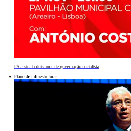
PS assinala dois anos de governação socialista
Plano de infraestruturas