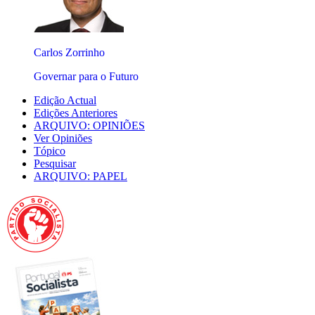
Carlos Zorrinho
Governar para o Futuro
Edição Actual
Edições Anteriores
ARQUIVO: OPINIÕES
Ver Opiniões
Tópico
Pesquisar
ARQUIVO: PAPEL