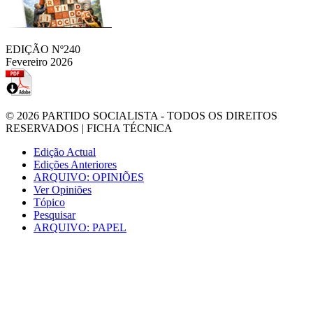
EDIÇÃO Nº240
Fevereiro 2026
© 2026
PARTIDO SOCIALISTA
- TODOS OS DIREITOS
RESERVADOS |
FICHA TÉCNICA
Edição Actual
Edições Anteriores
ARQUIVO: OPINIÕES
Ver Opiniões
Tópico
Pesquisar
ARQUIVO: PAPEL