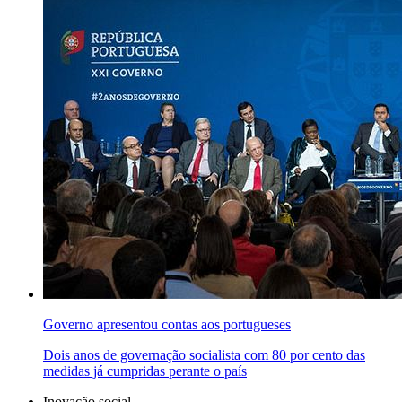
Governo apresentou contas aos portugueses
Dois anos de governação socialista com 80 por cento das
medidas já cumpridas perante o país
Inovação social