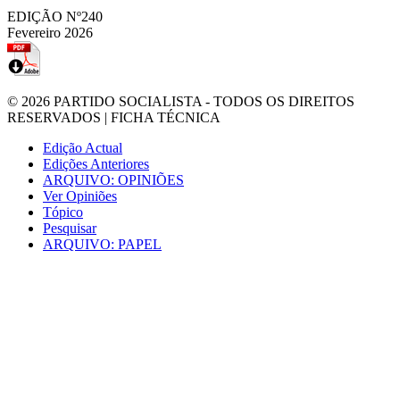
EDIÇÃO Nº240
Fevereiro 2026
© 2026
PARTIDO SOCIALISTA
- TODOS OS DIREITOS
RESERVADOS |
FICHA TÉCNICA
Edição Actual
Edições Anteriores
ARQUIVO: OPINIÕES
Ver Opiniões
Tópico
Pesquisar
ARQUIVO: PAPEL