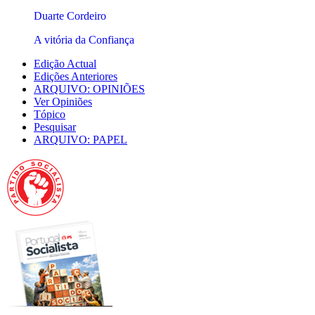
Duarte Cordeiro
A vitória da Confiança
Edição Actual
Edições Anteriores
ARQUIVO: OPINIÕES
Ver Opiniões
Tópico
Pesquisar
ARQUIVO: PAPEL