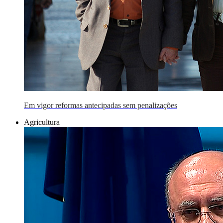
Em vigor reformas antecipadas sem penalizações
Agricultura