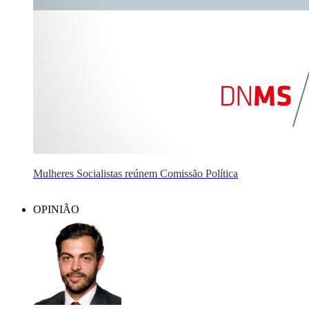
Mulheres Socialistas reúnem Comissão Política
OPINIÃO