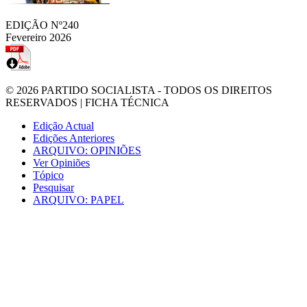
EDIÇÃO Nº240
Fevereiro 2026
© 2026
PARTIDO SOCIALISTA
- TODOS OS DIREITOS
RESERVADOS |
FICHA TÉCNICA
Edição Actual
Edições Anteriores
ARQUIVO: OPINIÕES
Ver Opiniões
Tópico
Pesquisar
ARQUIVO: PAPEL