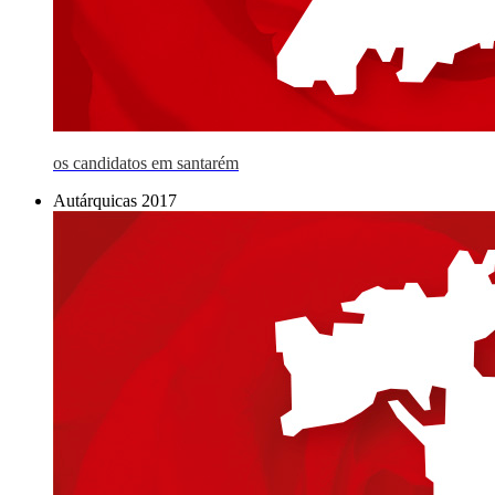
os candidatos em santarém
Autárquicas 2017