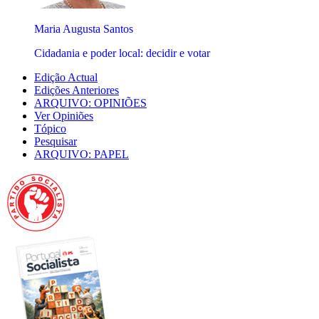
Maria Augusta Santos
Cidadania e poder local: decidir e votar
Edição Actual
Edições Anteriores
ARQUIVO: OPINIÕES
Ver Opiniões
Tópico
Pesquisar
ARQUIVO: PAPEL