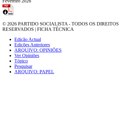
Fevereiro 2026
© 2026
PARTIDO SOCIALISTA
- TODOS OS DIREITOS
RESERVADOS |
FICHA TÉCNICA
Edição Actual
Edições Anteriores
ARQUIVO: OPINIÕES
Ver Opiniões
Tópico
Pesquisar
ARQUIVO: PAPEL