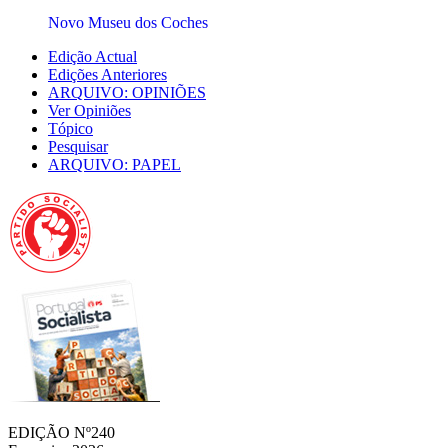
Novo Museu dos Coches
Edição Actual
Edições Anteriores
ARQUIVO: OPINIÕES
Ver Opiniões
Tópico
Pesquisar
ARQUIVO: PAPEL
EDIÇÃO Nº240