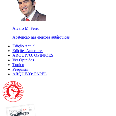
Álvaro M. Ferro
Abstenção nas eleições autárquicas
Edição Actual
Edições Anteriores
ARQUIVO: OPINIÕES
Ver Opiniões
Tópico
Pesquisar
ARQUIVO: PAPEL