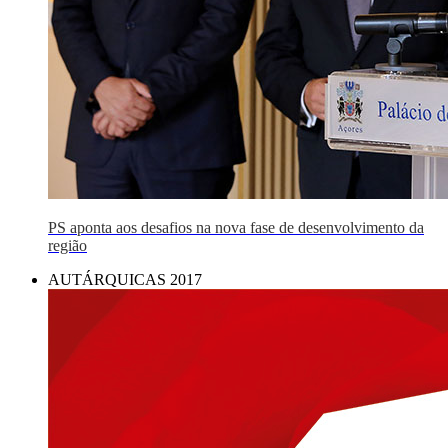
PS aponta aos desafios na nova fase de desenvolvimento da
região
AUTÁRQUICAS 2017