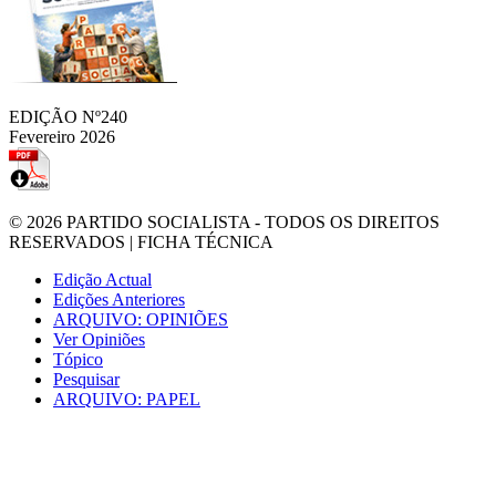
EDIÇÃO Nº240
Fevereiro 2026
© 2026
PARTIDO SOCIALISTA
- TODOS OS DIREITOS
RESERVADOS |
FICHA TÉCNICA
Edição Actual
Edições Anteriores
ARQUIVO: OPINIÕES
Ver Opiniões
Tópico
Pesquisar
ARQUIVO: PAPEL