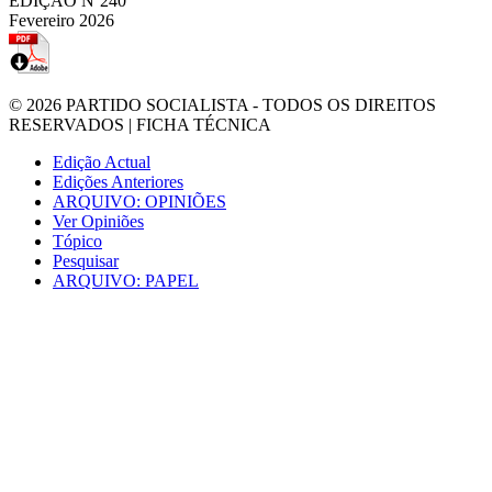
EDIÇÃO Nº240
Fevereiro 2026
© 2026
PARTIDO SOCIALISTA
- TODOS OS DIREITOS
RESERVADOS |
FICHA TÉCNICA
Edição Actual
Edições Anteriores
ARQUIVO: OPINIÕES
Ver Opiniões
Tópico
Pesquisar
ARQUIVO: PAPEL