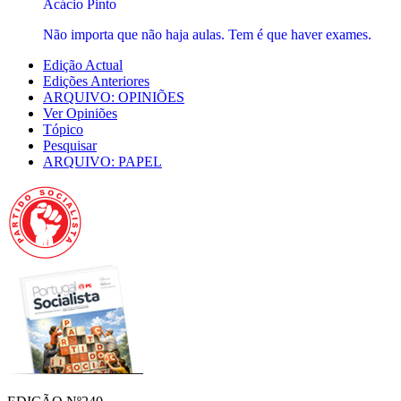
Acácio Pinto
Não importa que não haja aulas. Tem é que haver exames.
Edição Actual
Edições Anteriores
ARQUIVO: OPINIÕES
Ver Opiniões
Tópico
Pesquisar
ARQUIVO: PAPEL