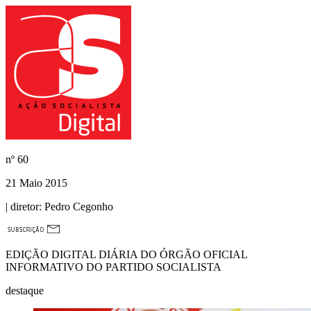
nº
60
21 Maio 2015
| diretor:
Pedro Cegonho
EDIÇÃO DIGITAL DIÁRIA DO ÓRGÃO OFICIAL
INFORMATIVO DO PARTIDO SOCIALISTA
destaque