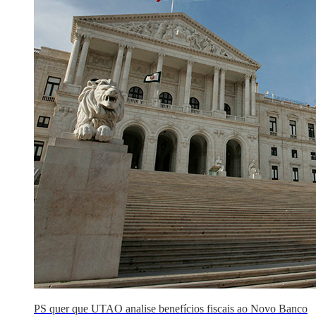
PS quer que UTAO analise benefícios fiscais ao Novo Banco