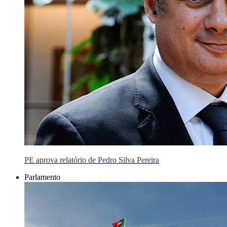
PE aprova relatório de Pedro Silva Pereira
Parlamento