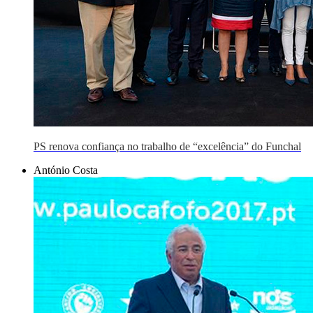
PS renova confiança no trabalho de “excelência” do Funchal
António Costa