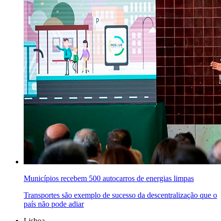
Municípios recebem 500 autocarros de energias limpas
Transportes são exemplo de sucesso da descentralização que o
país não pode adiar
Lisboa