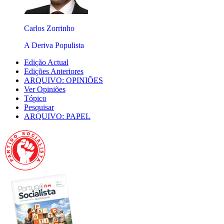
Carlos Zorrinho
A Deriva Populista
Edição Actual
Edições Anteriores
ARQUIVO: OPINIÕES
Ver Opiniões
Tópico
Pesquisar
ARQUIVO: PAPEL