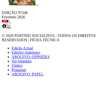
EDIÇÃO Nº240
Fevereiro 2026
© 2026
PARTIDO SOCIALISTA
- TODOS OS DIREITOS
RESERVADOS |
FICHA TÉCNICA
Edição Actual
Edições Anteriores
ARQUIVO: OPINIÕES
Ver Opiniões
Tópico
Pesquisar
ARQUIVO: PAPEL