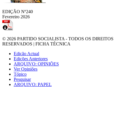
EDIÇÃO Nº240
Fevereiro 2026
© 2026
PARTIDO SOCIALISTA
- TODOS OS DIREITOS
RESERVADOS |
FICHA TÉCNICA
Edição Actual
Edições Anteriores
ARQUIVO: OPINIÕES
Ver Opiniões
Tópico
Pesquisar
ARQUIVO: PAPEL