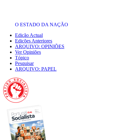
O ESTADO DA NAÇÃO
Edição Actual
Edições Anteriores
ARQUIVO: OPINIÕES
Ver Opiniões
Tópico
Pesquisar
ARQUIVO: PAPEL