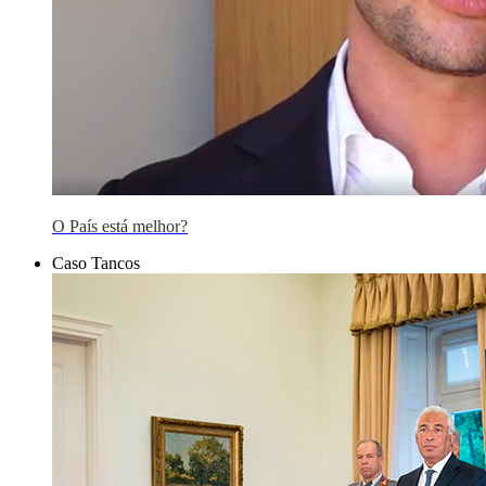
O País está melhor?
Caso Tancos