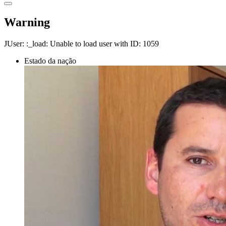
Warning
JUser: :_load: Unable to load user with ID: 1059
Estado da nação