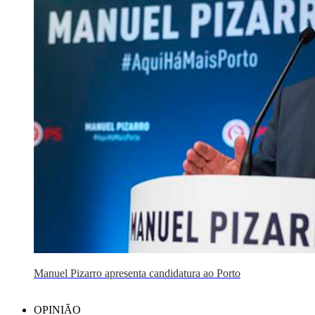
Manuel Pizarro apresenta candidatura ao Porto
OPINIÃO