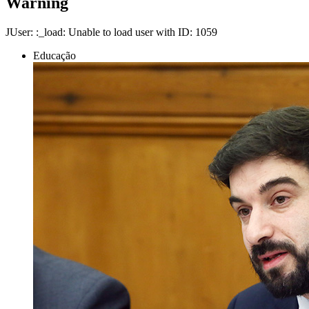
Warning
JUser: :_load: Unable to load user with ID: 1059
Educação