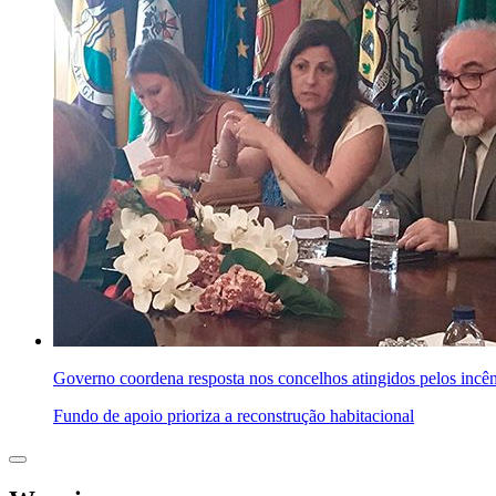
Governo coordena resposta nos concelhos atingidos pelos incê
Fundo de apoio prioriza a reconstrução habitacional