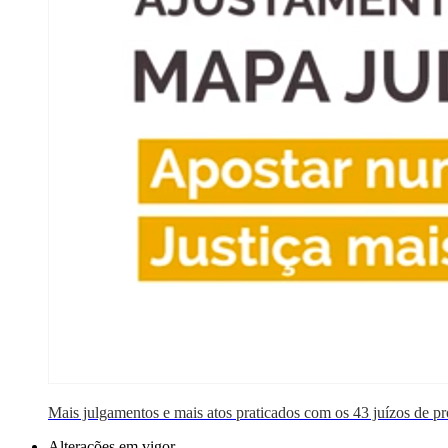
Mais julgamentos e mais atos praticados com os 43 juízos de p
Alterações em vigor