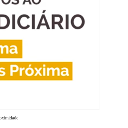
roximidade