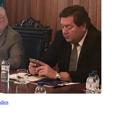
ndios