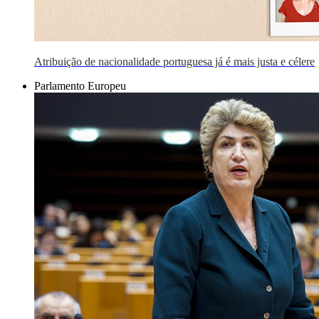
Atribuição de nacionalidade portuguesa já é mais justa e célere
Parlamento Europeu