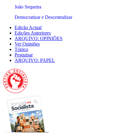
João Sequeira
Democratizar e Descentralizar
Edição Actual
Edições Anteriores
ARQUIVO: OPINIÕES
Ver Opiniões
Tópico
Pesquisar
ARQUIVO: PAPEL