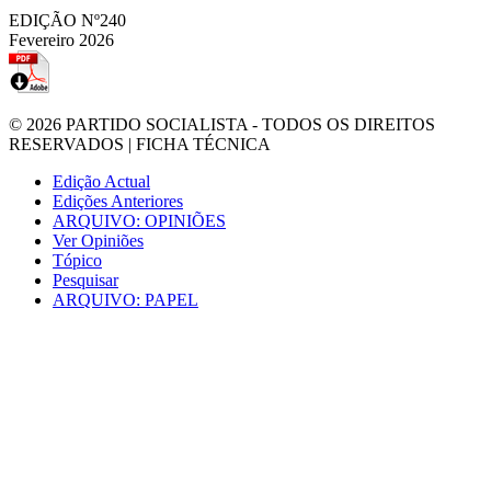
EDIÇÃO Nº240
Fevereiro 2026
© 2026
PARTIDO SOCIALISTA
- TODOS OS DIREITOS
RESERVADOS |
FICHA TÉCNICA
Edição Actual
Edições Anteriores
ARQUIVO: OPINIÕES
Ver Opiniões
Tópico
Pesquisar
ARQUIVO: PAPEL