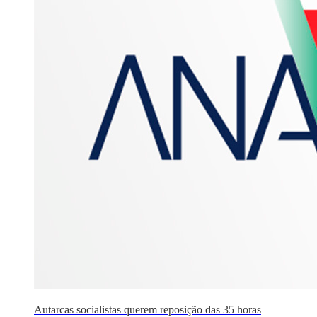
Autarcas socialistas querem reposição das 35 horas