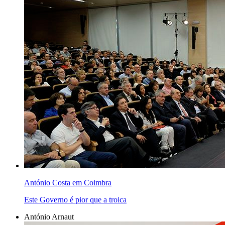
António Costa em Coimbra
Este Governo é pior que a troica
António Arnaut