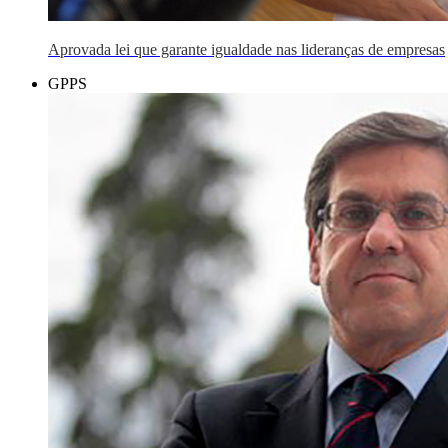
Aprovada lei que garante igualdade nas lideranças de empresas
GPPS