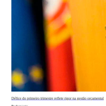
Défice do primeiro trimestre reflete rigor na gestão orçamental