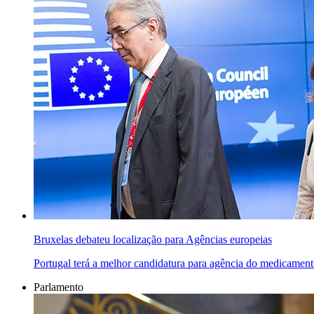
Bruxelas debateu localização para Agências europeias
Portugal terá a melhor candidatura para agência do medicamen
Parlamento