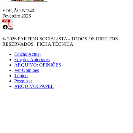
EDIÇÃO Nº240
Fevereiro 2026
© 2026
PARTIDO SOCIALISTA
- TODOS OS DIREITOS
RESERVADOS |
FICHA TÉCNICA
Edição Actual
Edições Anteriores
ARQUIVO: OPINIÕES
Ver Opiniões
Tópico
Pesquisar
ARQUIVO: PAPEL