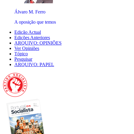
Álvaro M. Ferro
A oposição que temos
Edição Actual
Edições Anteriores
ARQUIVO: OPINIÕES
Ver Opiniões
Tópico
Pesquisar
ARQUIVO: PAPEL