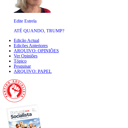
Edite Estrela
ATÉ QUANDO, TRUMP?
Edição Actual
Edições Anteriores
ARQUIVO: OPINIÕES
Ver Opiniões
Tópico
Pesquisar
ARQUIVO: PAPEL