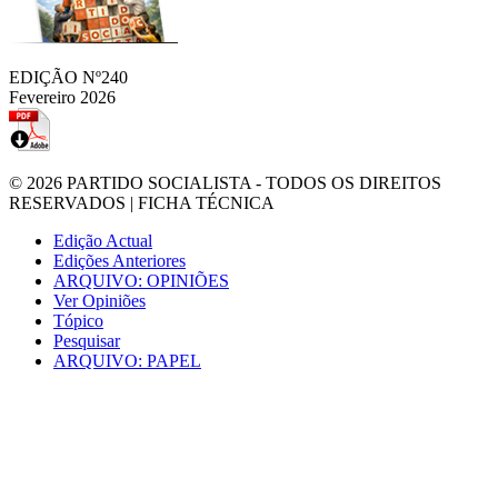
EDIÇÃO Nº240
Fevereiro 2026
© 2026
PARTIDO SOCIALISTA
- TODOS OS DIREITOS
RESERVADOS |
FICHA TÉCNICA
Edição Actual
Edições Anteriores
ARQUIVO: OPINIÕES
Ver Opiniões
Tópico
Pesquisar
ARQUIVO: PAPEL