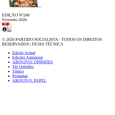
EDIÇÃO Nº240
Fevereiro 2026
© 2026
PARTIDO SOCIALISTA
- TODOS OS DIREITOS
RESERVADOS |
FICHA TÉCNICA
Edição Actual
Edições Anteriores
ARQUIVO: OPINIÕES
Ver Opiniões
Tópico
Pesquisar
ARQUIVO: PAPEL