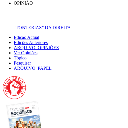
OPINIÃO
“TONTERIAS” DA DIREITA
Edição Actual
Edições Anteriores
ARQUIVO: OPINIÕES
Ver Opiniões
Tópico
Pesquisar
ARQUIVO: PAPEL