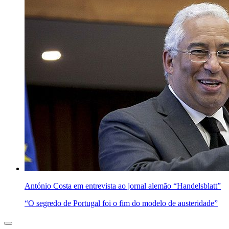
António Costa em entrevista ao jornal alemão “Handelsblatt”
“O segredo de Portugal foi o fim do modelo de austeridade”