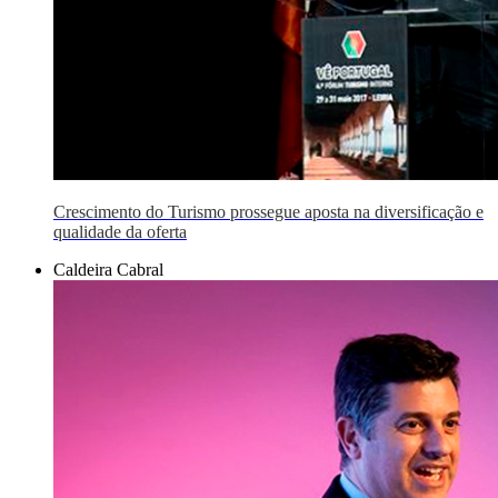
Crescimento do Turismo prossegue aposta na diversificação e
qualidade da oferta
Caldeira Cabral