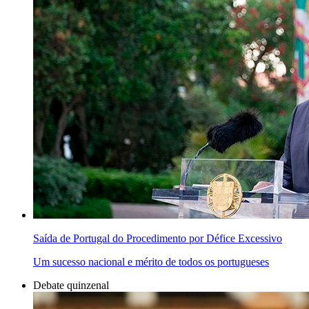
Saída de Portugal do Procedimento por Défice Excessivo
Um sucesso nacional e mérito de todos os portugueses
Debate quinzenal