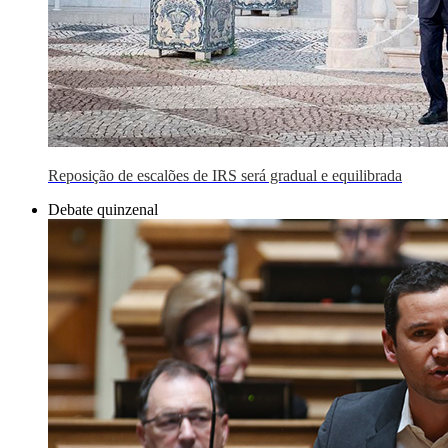
Reposição de escalões de IRS será gradual e equilibrada
Debate quinzenal