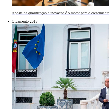
Aposta na qualificação e inovação é o motor para o crescimento
Orçamento 2018