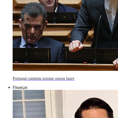
Portugal cumpriu porque ousou fazer
Finanças