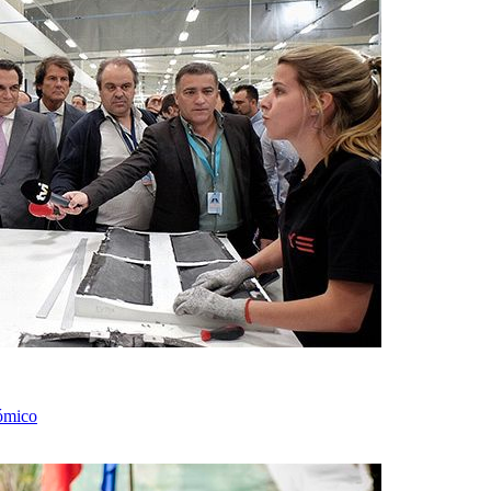
ómico