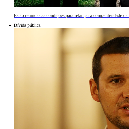
Estão reunidas as condições para relançar a competitividade d
Dívida pública