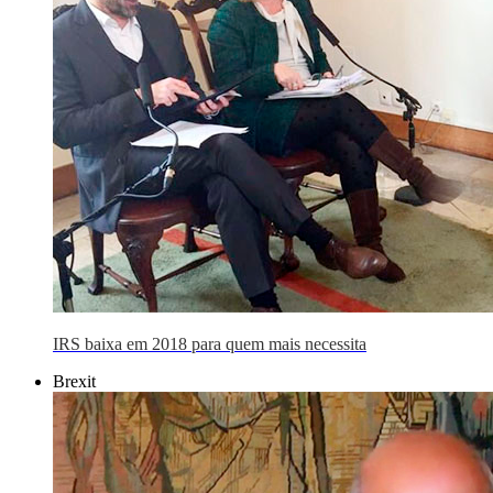
IRS baixa em 2018 para quem mais necessita
Brexit