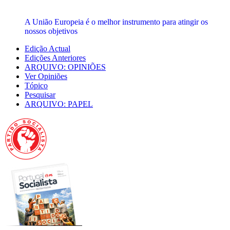
A União Europeia é o melhor instrumento para atingir os
nossos objetivos
Edição Actual
Edições Anteriores
ARQUIVO: OPINIÕES
Ver Opiniões
Tópico
Pesquisar
ARQUIVO: PAPEL