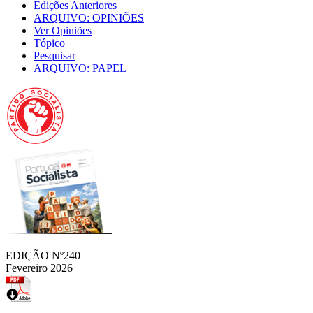
Edições Anteriores
ARQUIVO: OPINIÕES
Ver Opiniões
Tópico
Pesquisar
ARQUIVO: PAPEL
EDIÇÃO Nº240
Fevereiro 2026