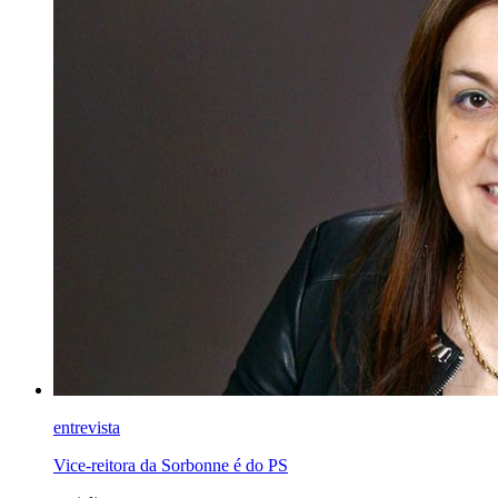
entrevista
Vice-reitora da Sorbonne é do PS