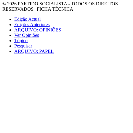
© 2026
PARTIDO SOCIALISTA
- TODOS OS DIREITOS
RESERVADOS |
FICHA TÉCNICA
Edição Actual
Edições Anteriores
ARQUIVO: OPINIÕES
Ver Opiniões
Tópico
Pesquisar
ARQUIVO: PAPEL