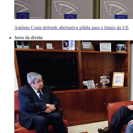
António Costa defende alternativa sólida para o futuro da UE
Juros da dívida