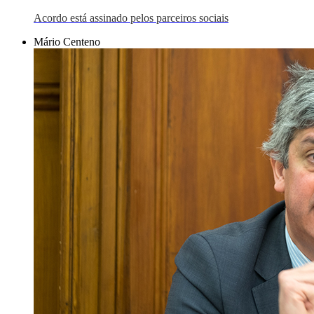
Acordo está assinado pelos parceiros sociais
Mário Centeno