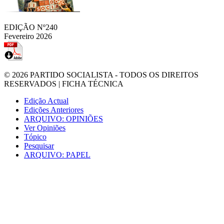
EDIÇÃO Nº240
Fevereiro 2026
© 2026
PARTIDO SOCIALISTA
- TODOS OS DIREITOS
RESERVADOS |
FICHA TÉCNICA
Edição Actual
Edições Anteriores
ARQUIVO: OPINIÕES
Ver Opiniões
Tópico
Pesquisar
ARQUIVO: PAPEL