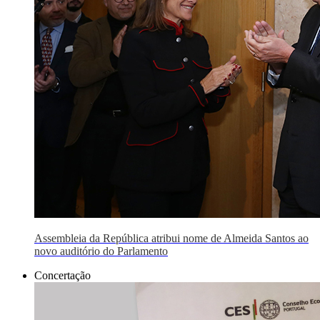
Assembleia da República atribui nome de Almeida Santos ao
novo auditório do Parlamento
Concertação