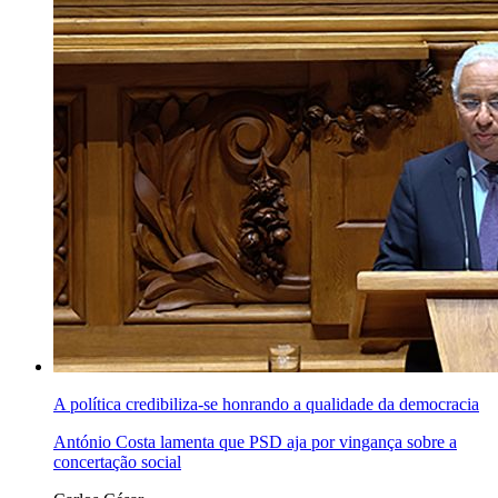
A política credibiliza-se honrando a qualidade da democracia
António Costa lamenta que PSD aja por vingança sobre a
concertação social