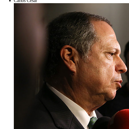
Carlos César