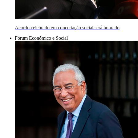
Acordo celebrado em concertação social será honrado
Fórum Económico e Social