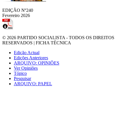
EDIÇÃO Nº240
Fevereiro 2026
© 2026
PARTIDO SOCIALISTA
- TODOS OS DIREITOS
RESERVADOS |
FICHA TÉCNICA
Edição Actual
Edições Anteriores
ARQUIVO: OPINIÕES
Ver Opiniões
Tópico
Pesquisar
ARQUIVO: PAPEL