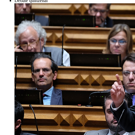
Debate quinzenal