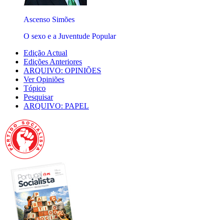
Ascenso Simões
O sexo e a Juventude Popular
Edição Actual
Edições Anteriores
ARQUIVO: OPINIÕES
Ver Opiniões
Tópico
Pesquisar
ARQUIVO: PAPEL