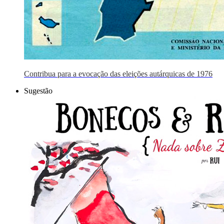
Contribua para a evocação das eleições autárquicas de 1976
Sugestão