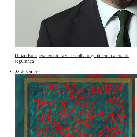
União Europeia tem de fazer escolha urgente em matéria de
segurança
23 dezembro