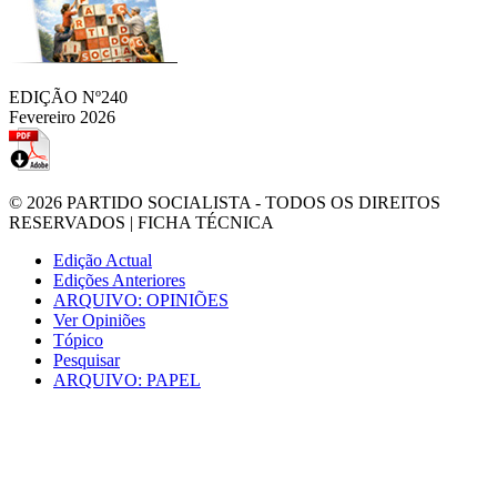
EDIÇÃO Nº240
Fevereiro 2026
© 2026
PARTIDO SOCIALISTA
- TODOS OS DIREITOS
RESERVADOS |
FICHA TÉCNICA
Edição Actual
Edições Anteriores
ARQUIVO: OPINIÕES
Ver Opiniões
Tópico
Pesquisar
ARQUIVO: PAPEL