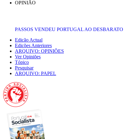
OPINIÃO
PASSOS VENDEU PORTUGAL AO DESBARATO
Edição Actual
Edições Anteriores
ARQUIVO: OPINIÕES
Ver Opiniões
Tópico
Pesquisar
ARQUIVO: PAPEL