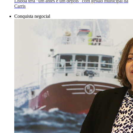
Lisboa terá “um antes e um depois” com gestão municipal da
Carris
Conquista negocial