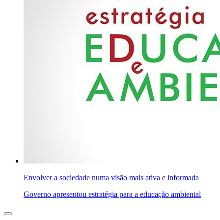
Envolver a sociedade numa visão mais ativa e informada
Governo apresentou estratégia para a educação ambiental