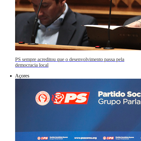
PS sempre acreditou que o desenvolvimento passa pela
democracia local
Açores