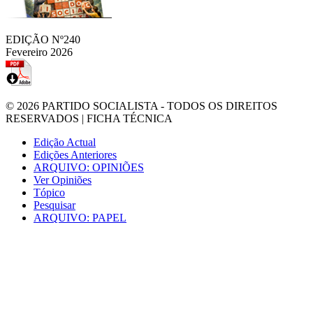
EDIÇÃO Nº240
Fevereiro 2026
© 2026
PARTIDO SOCIALISTA
- TODOS OS DIREITOS
RESERVADOS |
FICHA TÉCNICA
Edição Actual
Edições Anteriores
ARQUIVO: OPINIÕES
Ver Opiniões
Tópico
Pesquisar
ARQUIVO: PAPEL