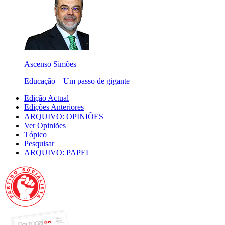
Ascenso Simões
Educação – Um passo de gigante
Edição Actual
Edições Anteriores
ARQUIVO: OPINIÕES
Ver Opiniões
Tópico
Pesquisar
ARQUIVO: PAPEL