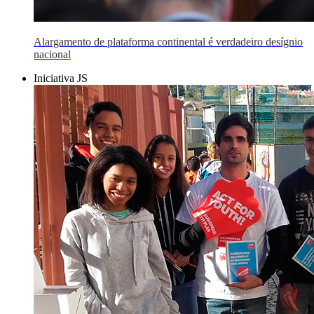
Alargamento de plataforma continental é verdadeiro desígnio
nacional
Iniciativa JS