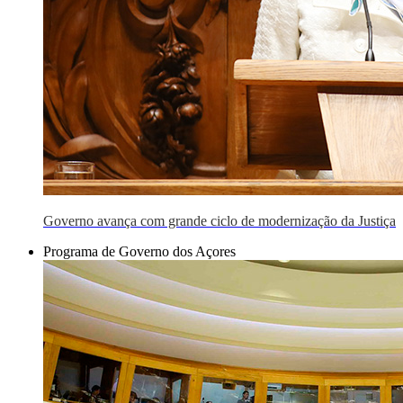
Governo avança com grande ciclo de modernização da Justiça
Programa de Governo dos Açores