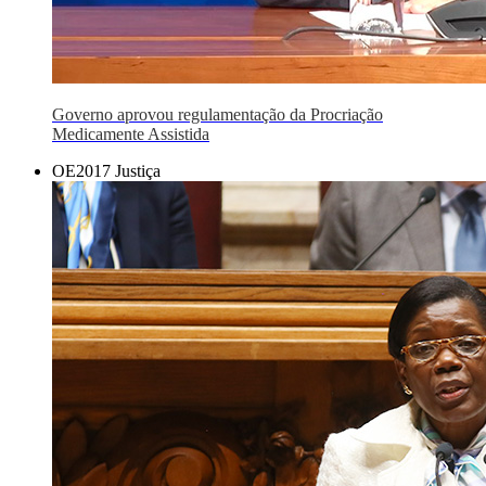
Governo aprovou regulamentação da Procriação
Medicamente Assistida
OE2017 Justiça