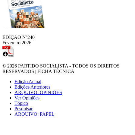
EDIÇÃO Nº240
Fevereiro 2026
© 2026
PARTIDO SOCIALISTA
- TODOS OS DIREITOS
RESERVADOS |
FICHA TÉCNICA
Edição Actual
Edições Anteriores
ARQUIVO: OPINIÕES
Ver Opiniões
Tópico
Pesquisar
ARQUIVO: PAPEL