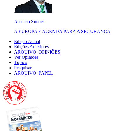
Ascenso Simões
A EUROPA E AGENDA PARA A SEGURANÇA
Edição Actual
Edições Anteriores
ARQUIVO: OPINIÕES
Ver Opiniões
Tópico
Pesquisar
ARQUIVO: PAPEL