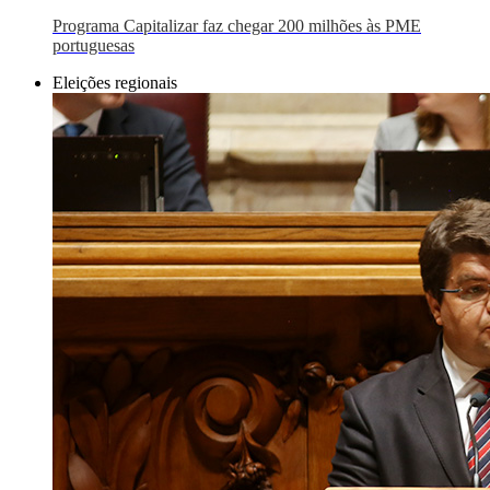
Programa Capitalizar faz chegar 200 milhões às PME
portuguesas
Eleições regionais