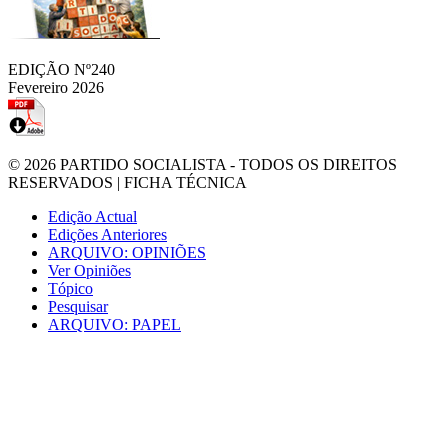
EDIÇÃO Nº240
Fevereiro 2026
© 2026
PARTIDO SOCIALISTA
- TODOS OS DIREITOS
RESERVADOS |
FICHA TÉCNICA
Edição Actual
Edições Anteriores
ARQUIVO: OPINIÕES
Ver Opiniões
Tópico
Pesquisar
ARQUIVO: PAPEL