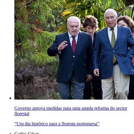
Governo aprova medidas para uma ampla reforma do sector
florestal
“Um dia histórico para a floresta portuguesa”
Carlos César