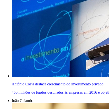
António Costa destaca crescimento do investimento privado
450 milhões de fundos destinados às empresas em 2016 é objet
João Galamba