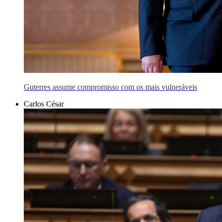
Guterres assume compromisso com os mais vulneráveis
Carlos César