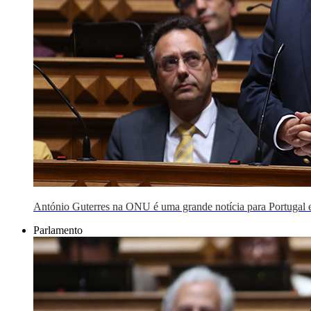
António Guterres na ONU é uma grande notícia para Portugal 
Parlamento