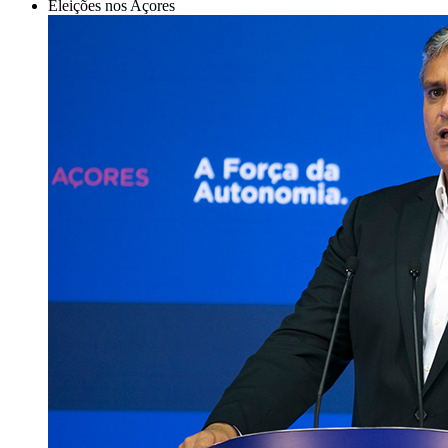
Eleições nos Açores