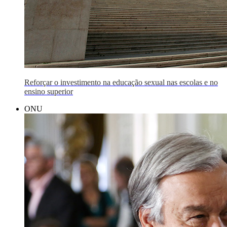
Reforçar o investimento na educação sexual nas escolas e no
ensino superior
ONU