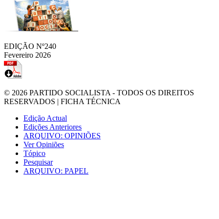
EDIÇÃO Nº240
Fevereiro 2026
© 2026
PARTIDO SOCIALISTA
- TODOS OS DIREITOS
RESERVADOS |
FICHA TÉCNICA
Edição Actual
Edições Anteriores
ARQUIVO: OPINIÕES
Ver Opiniões
Tópico
Pesquisar
ARQUIVO: PAPEL