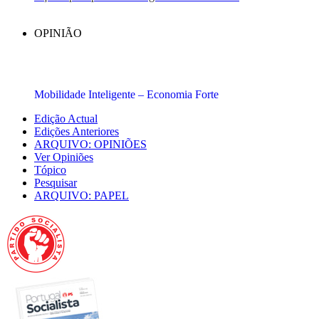
OPINIÃO
Mobilidade Inteligente – Economia Forte
Edição Actual
Edições Anteriores
ARQUIVO: OPINIÕES
Ver Opiniões
Tópico
Pesquisar
ARQUIVO: PAPEL