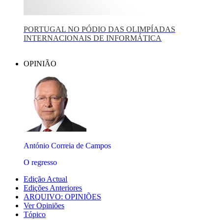
PORTUGAL NO PÓDIO DAS OLIMPÍADAS
INTERNACIONAIS DE INFORMÁTICA
OPINIÃO
António Correia de Campos
O regresso
Edição Actual
Edições Anteriores
ARQUIVO: OPINIÕES
Ver Opiniões
Tópico