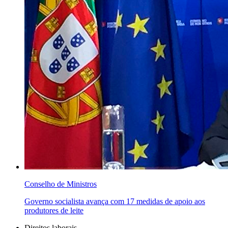
Conselho de Ministros
Governo socialista avança com 17 medidas de apoio aos
produtores de leite
Direitos laborais