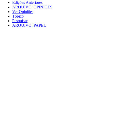
Edições Anteriores
ARQUIVO: OPINIÕES
Ver Opiniões
Tópico
Pesquisar
ARQUIVO: PAPEL